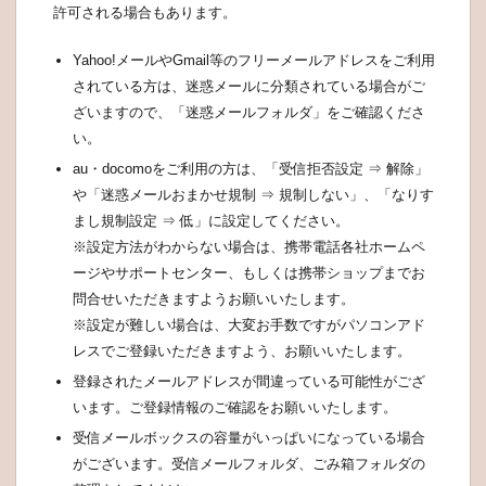
許可される場合もあります。
Yahoo!メールやGmail等のフリーメールアドレスをご利用
されている方は、迷惑メールに分類されている場合がご
ざいますので、「迷惑メールフォルダ」をご確認くださ
い。
au・docomoをご利用の方は、「受信拒否設定 ⇒ 解除」
や「迷惑メールおまかせ規制 ⇒ 規制しない」、「なりす
まし規制設定 ⇒ 低」に設定してください。
※設定方法がわからない場合は、携帯電話各社ホームペ
ージやサポートセンター、もしくは携帯ショップまでお
問合せいただきますようお願いいたします。
※設定が難しい場合は、大変お手数ですがパソコンアド
レスでご登録いただきますよう、お願いいたします。
登録されたメールアドレスが間違っている可能性がござ
います。ご登録情報のご確認をお願いいたします。
受信メールボックスの容量がいっぱいになっている場合
がございます。受信メールフォルダ、ごみ箱フォルダの