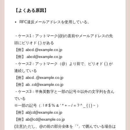
【よくある原因】
RFC違反メールアドレスを使用している。
・ケース1：アットマーク(@)の直前やメールアドレスの先
頭にピリオド (.) がある
【例】abcd.@example.co.jp
【例】.abcd@example.co.jp
・ケース2：アットマーク（@）より前で、ピリオド (.) が
連続している
【例】abcd..@example.co.jp
【例】ab..cd@example.co.jp
・ケース3：半角英数字と一部の記号※以外の文字列を含ん
でいる
※一部の記号（. ! # $ % & ‘ * + – / = ? ^ _ { | } ~ ）
【例】ab[cd@example.co.jp
【例】ab@cd@example.co.jp
(注意)ただし、@の前の部分全体を「”」で囲んでいる場合は