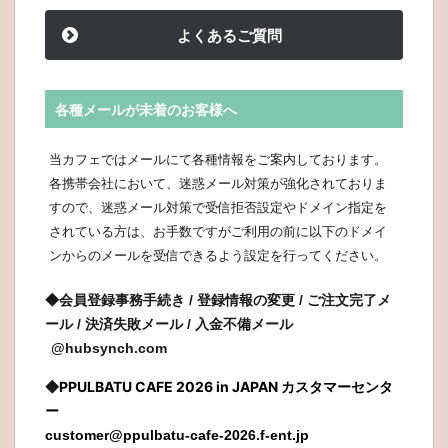
よくあるご質問
>
各種メールが未着のお客様へ
当カフェではメールにて各種情報をご案内しております。
各携帯会社において、迷惑メール対策が強化されておりま
すので、迷惑メール対策で受信拒否設定やドメイン指定を
されている方は、お手数ですがご利用の前に以下のドメイ
ンからのメールを受信できるよう設定を行ってください。
◆会員登録事務手続き / 登録情報の変更 / ご注文完了メ
ール / 決済失敗メール / 入金不備メール
@hubsynch.com
PPULBATU CAFE 2026 in JAPAN
◆
カスタマーセンタ
ー
customer@ppulbatu-cafe-2026.f-ent.jp