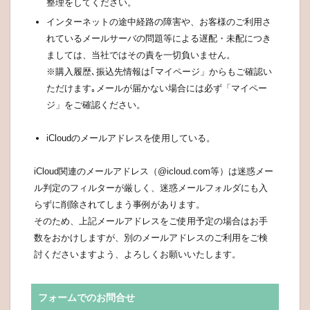
整理をしてください。
インターネットの途中経路の障害や、お客様のご利用さ
れているメールサーバの問題等による遅配・未配につき
ましては、当社ではその責を一切負いません。
※購入履歴､振込先情報は｢マイページ」からもご確認い
ただけます｡メールが届かない場合には必ず「マイペー
ジ」をご確認ください。
iCloudのメールアドレスを使用している。
iCloud関連のメールアドレス（@icloud.com等）は迷惑メー
ル判定のフィルターが厳しく、迷惑メールフォルダにも入
らずに削除されてしまう事例があります。
そのため、上記メールアドレスをご使用予定の場合はお手
数をおかけしますが、別のメールアドレスのご利用をご検
討くださいますよう、よろしくお願いいたします。
フォームでのお問合せ