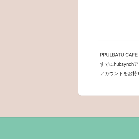
PPULBATU CAF
すでにhubsyn
アカウントをお持