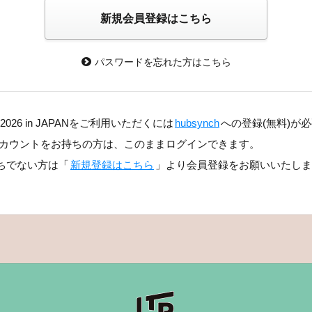
パスワードを忘れた方はこちら
>
E 2026 in JAPANをご利用いただくには
hubsynch
への登録(無料)が
chアカウントをお持ちの方は、このままログインできます。
ちでない方は「
新規登録はこちら
」より会員登録をお願いいたしま