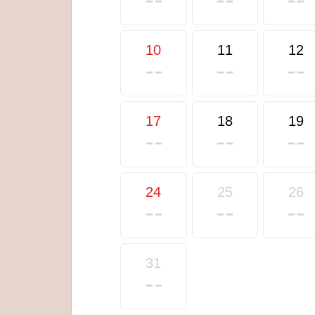
10
11
12
17
18
19
24
25
26
31