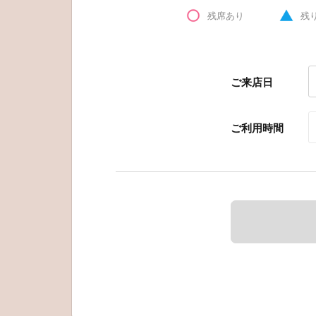
残席あり
残
ご来店日
ご利用時間