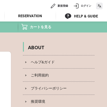
新規登録
ログイン
RESERVATION
HELP & GUIDE
カートを見る
ABOUT
ヘルプ&ガイド
ご利用規約
プライバシーポリシー
推奨環境